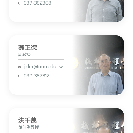
037-382308
鄭正德
副教授
jjder@nuu.edu.tw
037-382312
洪千萬
兼任副教授