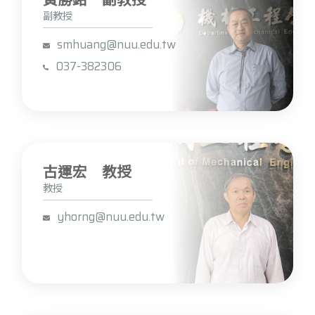
黃勝銘 副教授
副教授
smhuang@nuu.edu.tw
037-382306
古運宏 教授
教授
yhorng@nuu.edu.tw