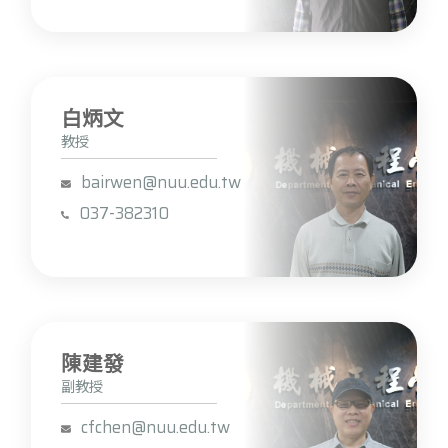
白炳文
教授
bairwen@nuu.edu.tw
037-382310
陳建發
副教授
cfchen@nuu.edu.tw