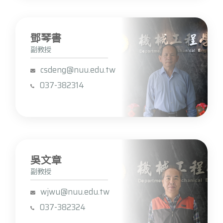
鄧琴書
副教授
csdeng@nuu.edu.tw
037-382314
吳文章
副教授
wjwu@nuu.edu.tw
037-382324