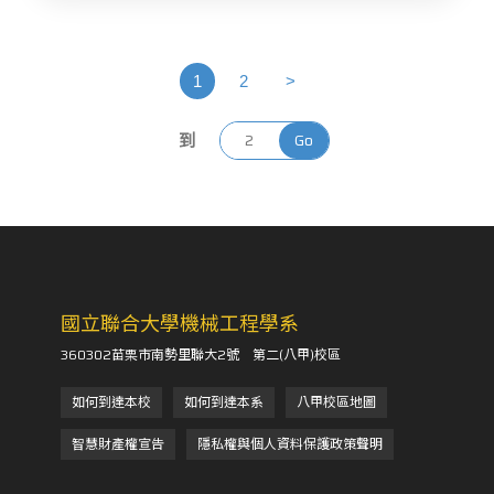
1
2
>
到
Go
國立聯合大學機械工程學系
360302苗栗市南勢里聯大2號 第二(八甲)校區
如何到達本校
如何到達本系
八甲校區地圖
智慧財產權宣告
隱私權與個人資料保護政策聲明