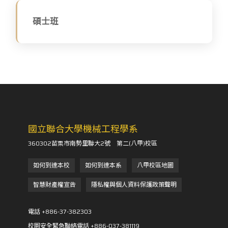
碩士班
國立聯合大學機械工程學系
360302苗栗市南勢里聯大2號 第二(八甲)校區
如何到達本校
如何到達本系
八甲校區地圖
智慧財產權宣告
隱私權與個人資料保護政策聲明
電話 +886-37-382303
校園安全緊急聯絡電話 +886-037-381119