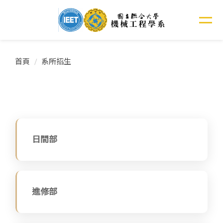
跳
到
主
要
內
首頁
系所招生
容
區
日間部
進修部