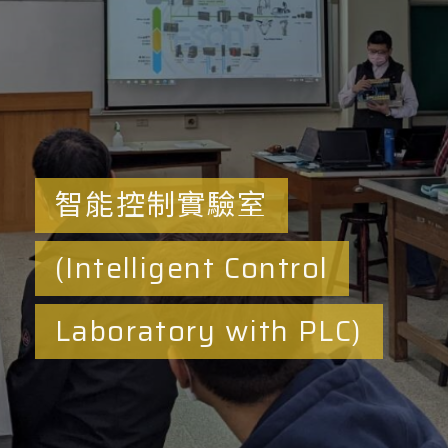
智能控制實驗室
(Intelligent Control
Laboratory with PLC)