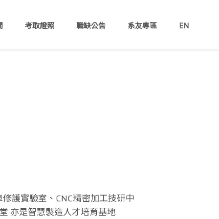
間
考取證照
職缺公告
系友專區
EN
修護實驗室、CNC精密加工技研中
堂 亦是智慧製造人才培育基地