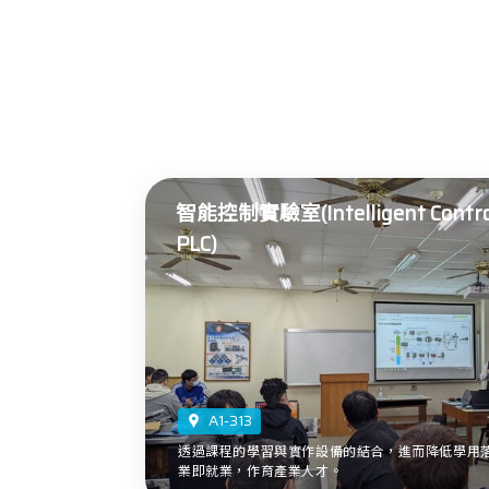
智能控制實驗室(Intelligent Control
PLC)
A1-313
透過課程的學習與實作設備的結合，進而降低學用
業即就業，作育產業人才。