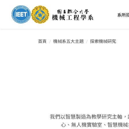
跳
到
系所
主
要
內
容
首頁
機械系五大主題
探索機械研究
區
我們以智慧製造為教學研究主軸，
心、無人機實驗室、智慧機械