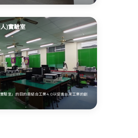
人)實驗室
)實驗室」的目的是結合工業4.0以促進台灣工業的創
.