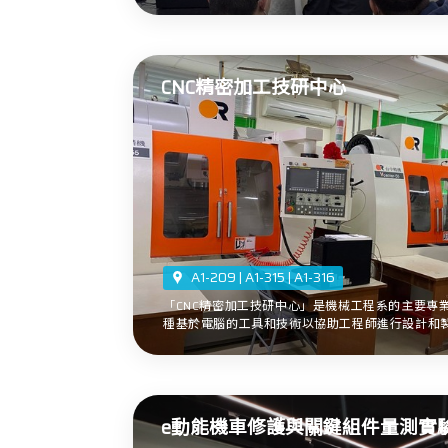
CNC精密加工技研中心
A1-209 | A1-315 | A1-316
「CNC精密加工技研中心」是機械工程系的主要專
種基於電腦的工具和技術以協助工程師進行設計和製造
e動能機車修護與關鍵組件量測實