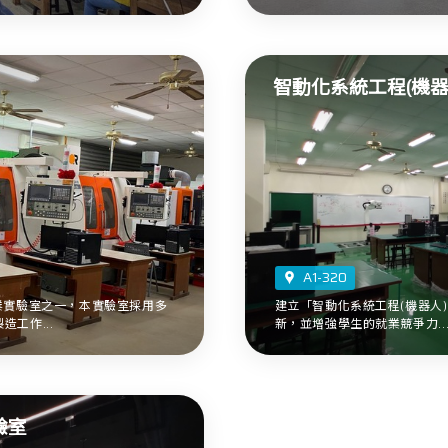
智動化系統工程(機器
A1-320
業實驗室之一，本實驗室採用多
建立「智動化系統工程(機器人
工作...
新，並增強學生的就業競爭力..
驗室