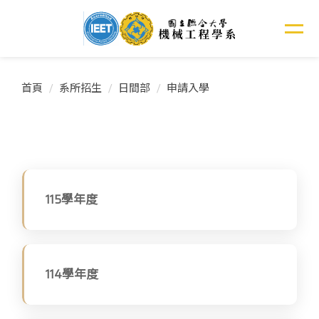
跳
到
主
要
內
首頁
系所招生
日間部
申請入學
容
區
115學年度
114學年度