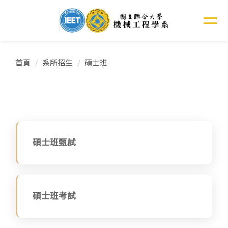
跳
到
主
要
內
首頁
系所招生
碩士班
容
區
碩士班甄試
碩士班考試