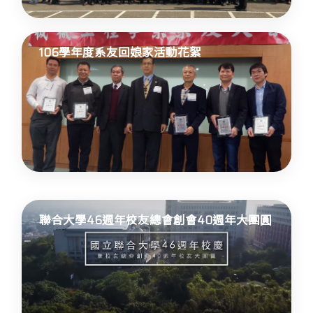
106學年度系友回娘家活動花絮
聯合大學46週年校友總會創會40週年大團圓