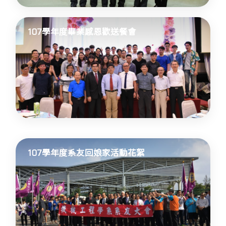
107學年度畢業感恩歡送餐會
107學年度系友回娘家活動花絮