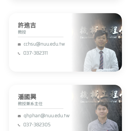
許進吉
教授
cchsu@nuu.edu.tw
037-382311
潘國興
教授兼系主任
qhphan@nuu.edu.tw
037-382305