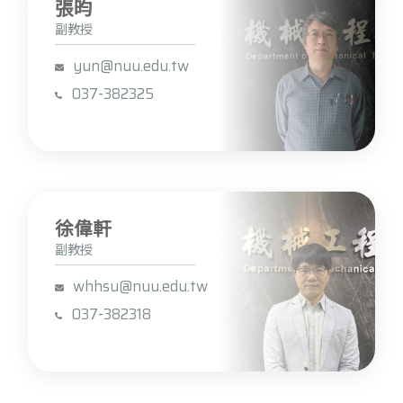
張昀
副教授
yun@nuu.edu.tw
037-382325
徐偉軒
副教授
whhsu@nuu.edu.tw
037-382318