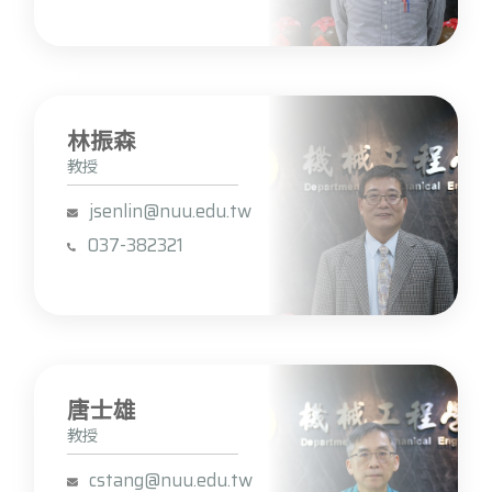
林振森
教授
jsenlin@nuu.edu.tw
037-382321
唐士雄
教授
cstang@nuu.edu.tw