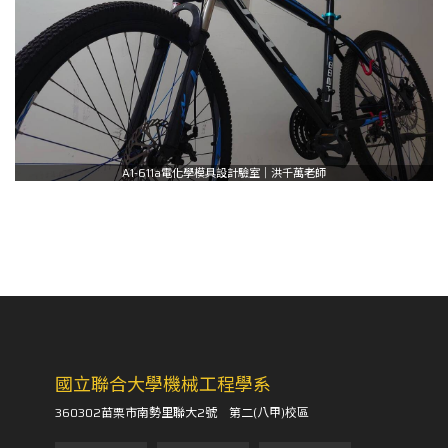
A1-611a電化學模具設計驗室｜洪千萬老師
國立聯合大學機械工程學系
360302苗栗市南勢里聯大2號 第二(八甲)校區