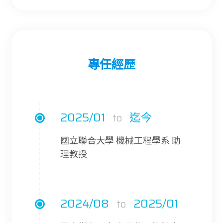
專任經歷
2025/01
迄今
to
國立聯合大學 機械工程學系 助
理教授
2024/08
2025/01
to