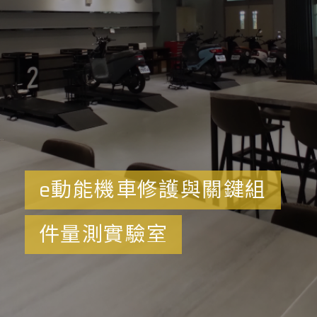
e動能機車修護與關鍵組
件量測實驗室