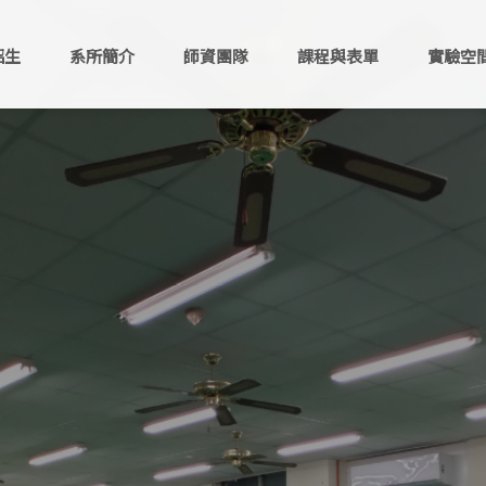
招生
系所簡介
師資團隊
課程與表單
實驗空