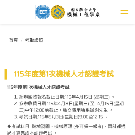
跳
到
主
要
內
容
首頁
考取證照
區
115年度第1次機械人才認證考試
115年度第1次機械人才認證考試
系辦團體報名截止日期:115年4月15日 (星期三) 。
系辦收費日期:115年4月8日(星期三) 至 4月15日(星期
三)中午12:00前截止，繳交費用給系辦謝先生 。
考試日期:115年5月3日(星期日)9:00至12:15 。
♦考試科目: 機械製圖、機械原理 (亦可擇一報考)，兩科都通
過才算完成本認證考試 。