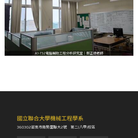
A1-732電腦輔助工程分析研究室｜鄭正德老師
國立聯合大學機械工程學系
360302苗栗市南勢里聯大2號 第二(八甲)校區