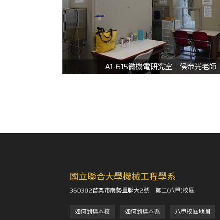
A1-615微機電研究室｜侯帝光老師
國立聯合大學機械工程學系
360302苗栗市南勢里聯大2號 第二(八甲)校區
如何到達本校
如何到達本系
八甲校區地圖