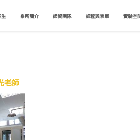
招生
系所簡介
師資團隊
課程與表單
實驗空
帝光老師