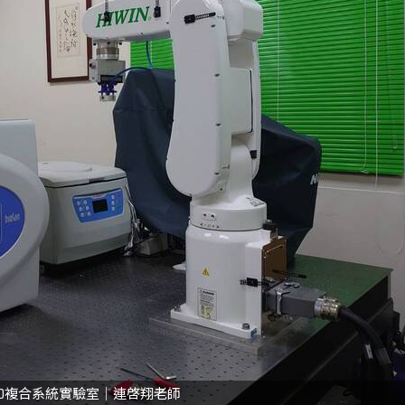
610複合系統實驗室｜連啓翔老師