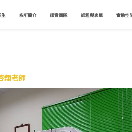
招生
系所簡介
師資團隊
課程與表單
實驗空
連啓翔老師