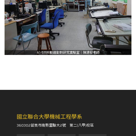
A1-511共軛運動對研究實驗室｜陳建發老師
國立聯合大學機械工程學系
360302苗栗市南勢里聯大2號 第二(八甲)校區