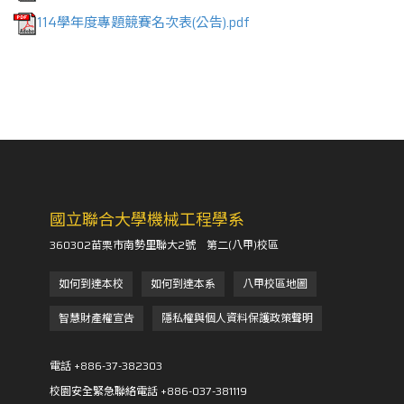
114學年度專題競賽名次表(公告).pdf
國立聯合大學機械工程學系
360302苗栗市南勢里聯大2號 第二(八甲)校區
如何到達本校
如何到達本系
八甲校區地圖
智慧財產權宣告
隱私權與個人資料保護政策聲明
電話 +886-37-382303
校園安全緊急聯絡電話 +886-037-381119