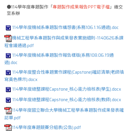
●114學年度專題製作「
專題製作成果報告PPT電子檔
」繳交
至系辦
114學年度機械系專題製作構想書(系務106.1.16通過).doc
機械工程學系專題製作與成果發表實施細則-1140626系課
程會議通過.pdf
114學年度機械系專題製作報告樣版(系務108.06.19通
過).doc
114學年度整合性專題實作課程(Capstone)確認清單(老師填
寫黃色標示).docx
114學年度總整課程Capstone_核心能力檢核表(學生).docx
114學年度總整課程Capstone_核心能力檢核表(教師).docx
114學年度國立聯合大學機械工程學系專題製作成果發表確
認單.pdf
114學年度專題競賽分組表(公告).pdf