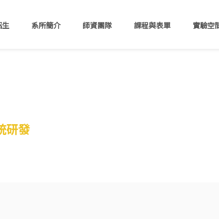
招生
系所簡介
師資團隊
課程與表單
實驗空
統研發